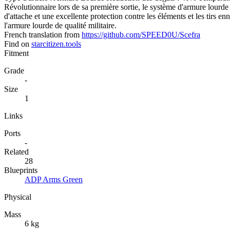
Révolutionnaire lors de sa première sortie, le système d'armure lou
d'attache et une excellente protection contre les éléments et les tirs
l'armure lourde de qualité militaire.
French translation from
https://github.com/SPEED0U/Scefra
Find on
starcitizen.tools
Fitment
Grade
-
Size
1
Links
Ports
-
Related
28
Blueprints
ADP Arms Green
Physical
Mass
6 kg