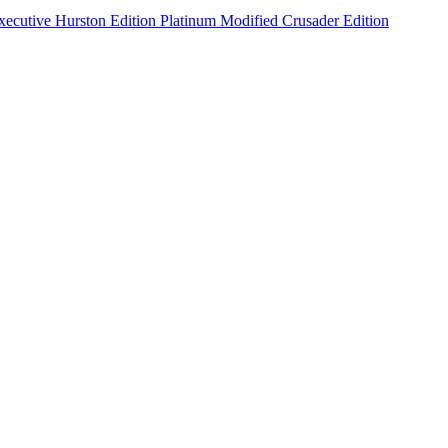
xecutive
Hurston Edition
Platinum
Modified
Crusader Edition