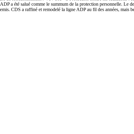
rde ADP a été salué comme le summum de la protection personnelle. Le 
 ennemis. CDS a raffiné et remodelé la ligne ADP au fil des années, mai