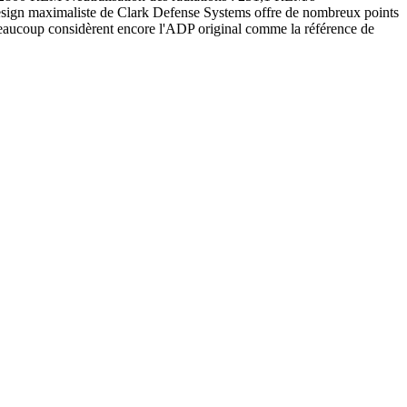
design maximaliste de Clark Defense Systems offre de nombreux points
s beaucoup considèrent encore l'ADP original comme la référence de