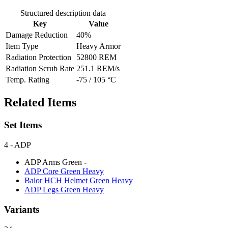
Structured description data
Key
Value
Damage Reduction
40%
Item Type
Heavy Armor
Radiation Protection
52800 REM
Radiation Scrub Rate
251.1 REM/s
Temp. Rating
-75 / 105 °C
Related Items
Set Items
4
- ADP
ADP Arms Green
-
ADP Core Green
Heavy
Balor HCH Helmet Green
Heavy
ADP Legs Green
Heavy
Variants