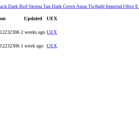
ack
Dark Red
Sienna
Tan
Dark Green
Aqua
Twilight
Imperial
Olive
E
ion
Updated
UEX
.12232306
2 weeks ago
UEX
.12232306
1 week ago
UEX