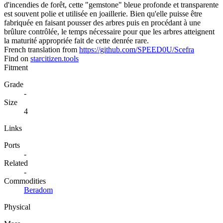
d'incendies de forêt, cette "gemstone" bleue profonde et transparente
est souvent polie et utilisée en joaillerie. Bien qu'elle puisse être
fabriquée en faisant pousser des arbres puis en procédant à une
brûlure contrôlée, le temps nécessaire pour que les arbres atteignent
la maturité appropriée fait de cette denrée rare.
French translation from
https://github.com/SPEED0U/Scefra
Find on
starcitizen.tools
Fitment
Grade
-
Size
4
Links
Ports
-
Related
-
Commodities
Beradom
Physical