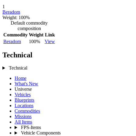
1
Beradom
Weight: 100%
Default commodity
composition
Commodity
Weight
Link
Beradom
100%
View
Technical
Technical
Home
What's New
Universe
Vehicles
Blueprints
Locations
Commodities
Missions
All Items
FPS-Items
Vehicle Components