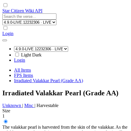
Star Citizen Wiki API
Login
Light
Dark
Login
All Items
FPS Items
Irradiated Valakkar Pearl (Grade AA)
Irradiated Valakkar Pearl (Grade AA)
Unknown
|
Misc
|
Harvestable
Size
1
The valakkar pearl is harvested from the skin of the valakkar. As the