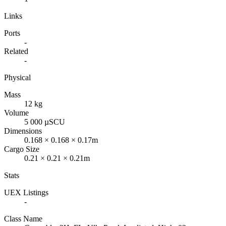
Links
Ports
-
Related
-
Physical
Mass
12 kg
Volume
5 000 µSCU
Dimensions
0.168 × 0.168 × 0.17m
Cargo Size
0.21 × 0.21 × 0.21m
Stats
UEX Listings
-
Class Name