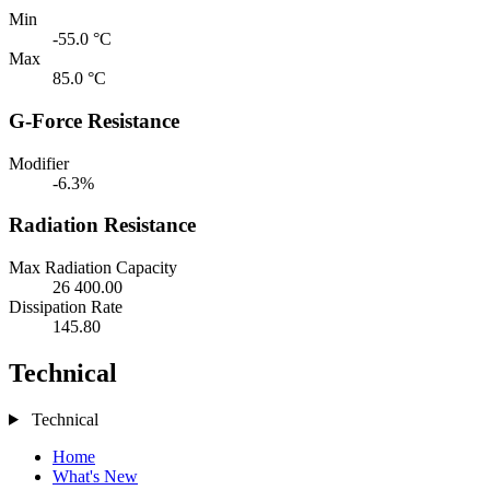
Min
-55.0 °C
Max
85.0 °C
G-Force Resistance
Modifier
-6.3%
Radiation Resistance
Max Radiation Capacity
26 400.00
Dissipation Rate
145.80
Technical
Technical
Home
What's New