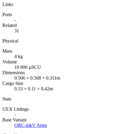
Links
Ports
-
Related
31
Physical
Mass
4 kg
Volume
10 000 µSCU
Dimensions
0.506 × 0.568 × 0.311m
Cargo Size
0.33 × 0.11 × 0.42m
Stats
UEX Listings
-
Base Variant
ORC-mkV Arms