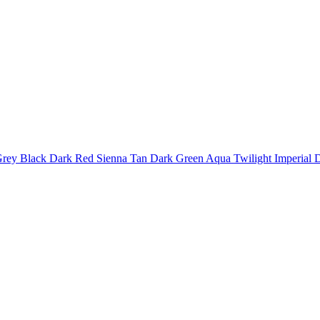
rey
Black
Dark Red
Sienna
Tan
Dark Green
Aqua
Twilight
Imperial
D