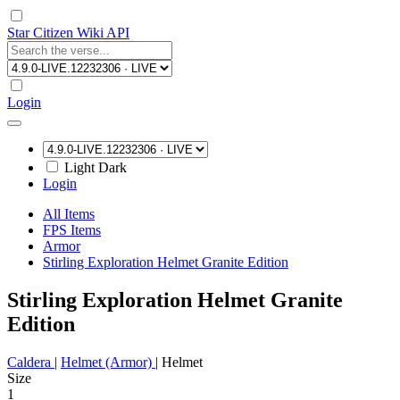
Star Citizen Wiki API
Login
Light
Dark
Login
All Items
FPS Items
Armor
Stirling Exploration Helmet Granite Edition
Stirling Exploration Helmet Granite
Edition
Caldera
|
Helmet (Armor)
|
Helmet
Size
1