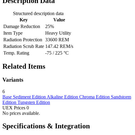
Description Data
Structured description data
Key
Value
Damage Reduction
25%
Item Type
Heavy Utility
Radiation Protection
33600 REM
Radiation Scrub Rate
147.42 REM/s
Temp. Rating
-75 / 225 °C
Related Items
Variants
6
Base
Sediment Edition
Alkaline Edition
Chroma Edition
Sandstorm
Edition
Tungsten Edition
UEX Prices
0
No prices available.
Specifications & Integration