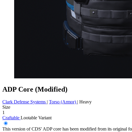
ADP Core (Modified)
Clark Defense Systems
|
Torso (Armor)
|
Heavy
Size
1
Craftable
Lootable
Variant
This version of CDS' ADP core has been modified from its original fo