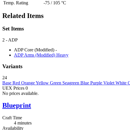
Temp. Rating
-75 / 105 °C
Related Items
Set Items
2
- ADP
ADP Core (Modified)
-
ADP Arms (Modified)
Heavy
Variants
24
Base
Red
Orange
Yellow
Green
Seagreen
Blue
Purple
Violet
White
G
UEX Prices
0
No prices available.
Blueprint
Craft Time
4 minutes
Availability