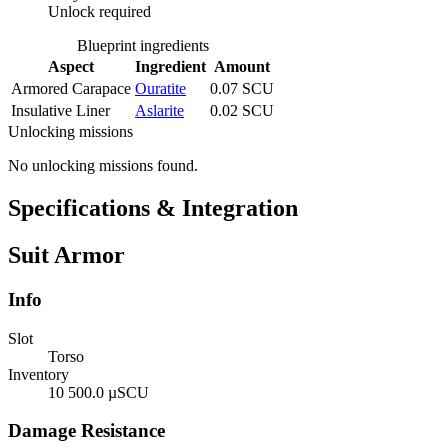
Unlock required
Blueprint ingredients
Aspect
Ingredient
Amount
Armored Carapace
Ouratite
0.07 SCU
Insulative Liner
Aslarite
0.02 SCU
Unlocking missions
No unlocking missions found.
Specifications & Integration
Suit Armor
Info
Slot
Torso
Inventory
10 500.0 µSCU
Damage Resistance