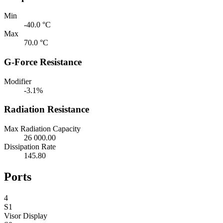
Min
-40.0 °C
Max
70.0 °C
G-Force Resistance
Modifier
-3.1%
Radiation Resistance
Max Radiation Capacity
26 000.00
Dissipation Rate
145.80
Ports
4
S1
Visor
Display