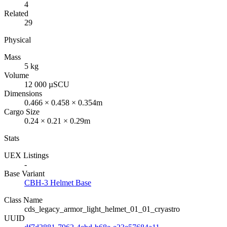
4
Related
29
Physical
Mass
5 kg
Volume
12 000 µSCU
Dimensions
0.466 × 0.458 × 0.354m
Cargo Size
0.24 × 0.21 × 0.29m
Stats
UEX Listings
-
Base Variant
CBH-3 Helmet Base
Class Name
cds_legacy_armor_light_helmet_01_01_cryastro
UUID