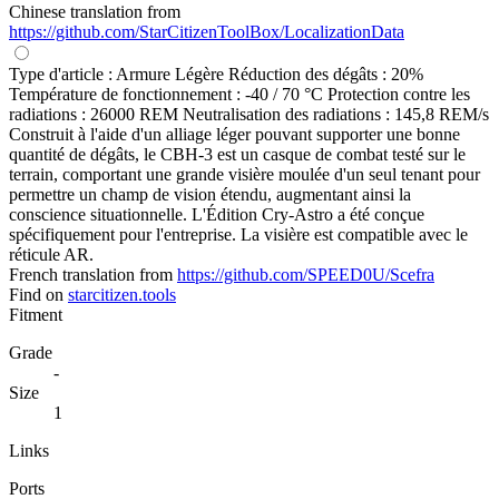
Chinese translation from
https://github.com/StarCitizenToolBox/LocalizationData
Type d'article : Armure Légère Réduction des dégâts : 20%
Température de fonctionnement : -40 / 70 °C Protection contre les
radiations : 26000 REM Neutralisation des radiations : 145,8 REM/s
Construit à l'aide d'un alliage léger pouvant supporter une bonne
quantité de dégâts, le CBH-3 est un casque de combat testé sur le
terrain, comportant une grande visière moulée d'un seul tenant pour
permettre un champ de vision étendu, augmentant ainsi la
conscience situationnelle. L'Édition Cry-Astro a été conçue
spécifiquement pour l'entreprise. La visière est compatible avec le
réticule AR.
French translation from
https://github.com/SPEED0U/Scefra
Find on
starcitizen.tools
Fitment
Grade
-
Size
1
Links
Ports